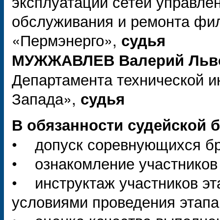
эксплуатации сетей управлен
обслуживания и ремонта фи
«Пермэнерго»,
судья
МУЖЖАВЛЕВ Валерий Льв
Департамента технической 
Запада»,
судья
В обязанности судейской б
• допуск соревнующихся бри
• ознакомление участников 
• инструктаж участников эт
условиями проведения этапа