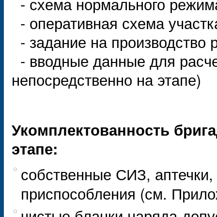
- схема нормального режима
- оперативная схема участк
- задание на производство 
- вводные данные для расчет
непосредственно на этапе)
Укомплектованность брига
этапе:
собственные СИЗ, аптечки,
приспособления (см. Прило
чистые бланки наряда-допу