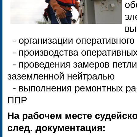
об
эл
вы
- организации оперативного
- производства оперативны
- проведения замеров петли 
заземленной нейтралью
- выполнения ремонтных раб
ППР
На рабочем месте судейск
след. документация: