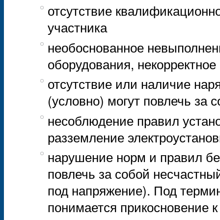
отсутствие квалификационно
участника
необоснованное невыполнени
оборудования, некорректное
отсутствие или наличие нар
(условно) могут повлечь за 
несоблюдение правил устано
разземление электроустанов
нарушение норм и правил бе
повлечь за собой несчастны
под напряжение). Под терми
понимается прикосновение к