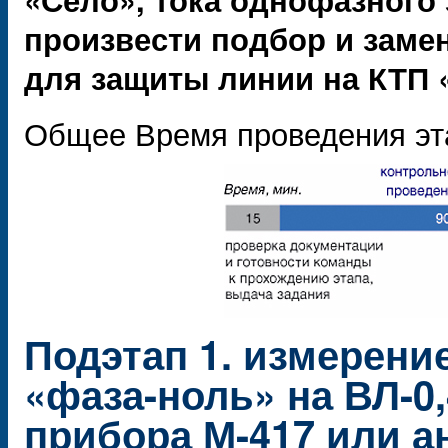
произвести подбор и заме
для защиты линии на КТП 
Общее Время проведения эт
Подэтап 1. измерени
«фаза-ноль» на ВЛ-0
прибора М-417 или а