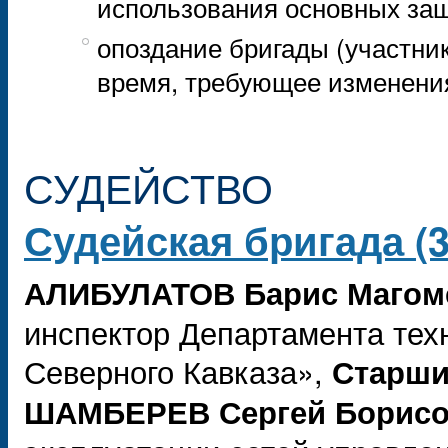
использования основных за
опоздание бригады (участник
время, требующее изменени
СУДЕЙСТВО
Судейская бригада (3 
АЛИБУЛАТОВ Барис Магом
инспектор Департамента те
Северного Кавказа»,
Старши
ШАМБЕРЕВ Сергей Борис