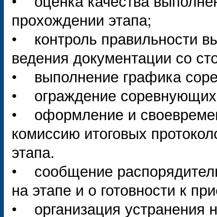
• оценка качества выполнен
прохождении этапа;
• контроль правильности в
ведения документации со ст
• выполнение графика соре
• ограждение соревнующихс
• оформление и своевремен
комиссию итоговых протокол
этапа.
• сообщение распорядителю
на этапе и о готовности к п
• организация устранения н