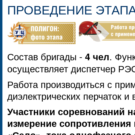
ПРОВЕДЕНИЕ ЭТАП
Состав бригады -
. Фун
4 чел
осуществляет диспетчер РЭ
Работа производиться с при
диэлектрических перчаток и 
Участники соревнований н
измерение сопротивления п
«Село», тока однофазного 