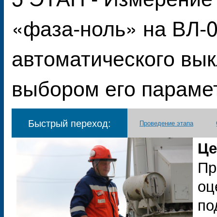
«фаза-ноль» на ВЛ-0
автоматического вык
выбором его параме
Быстрый переход:
Проведение этапа
Це
Пр
оц
по