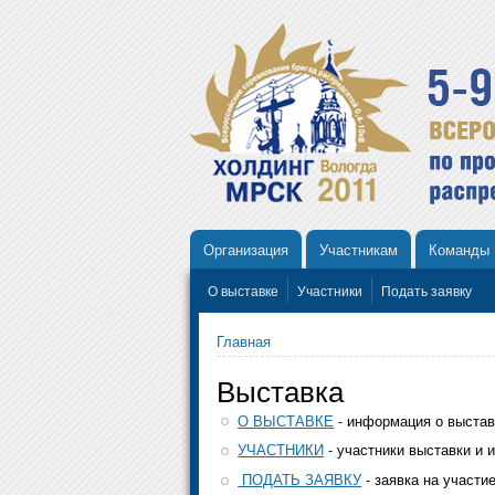
Организация
Участникам
Команды
О выставке
Участники
Подать заявку
Главная
Выставка
О ВЫСТАВКЕ
- информация о выстав
УЧАСТНИКИ
- участники выставки и 
ПОДАТЬ ЗАЯВКУ
- заявка на участи