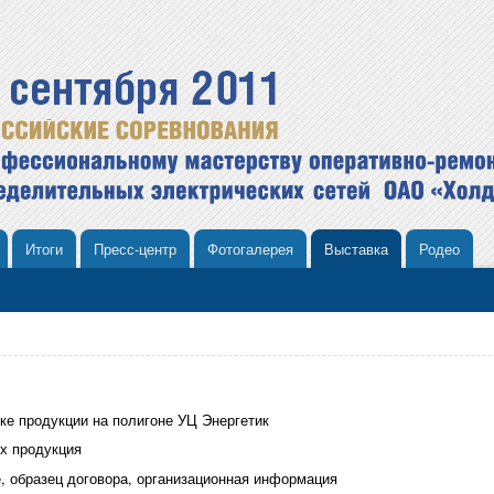
Итоги
Пресс-центр
Фотогалерея
Выставка
Родео
ке продукции на полигоне УЦ Энергетик
их продукция
е, образец договора, организационная информация