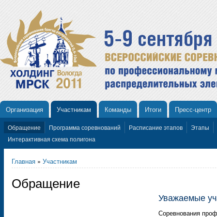
Организация
Участникам
Команды
Итоги
Пресс-центр
Обращение
Программа соревнований
Расписание этапов
Этапы
Интерактивная схема полигона
Главная
»
Участникам
Обращение
Уважаемые уч
Соревнования проф