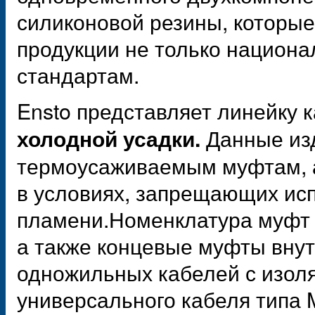
силиконовой резины, которые
продукции не только национ
стандартам.
Ensto представляет линейку 
Данные из
холодной усадки.
термоусаживаемым муфтам, а
в условиях, запрещающих ис
пламени.Номенклатура муфт
а также концевые муфты внут
одножильных кабелей с изоля
универсального кабеля типа M