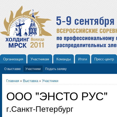
Организация
Участникам
Команды
Итоги
Пресс-центр
О выставке
Участники
Подать заявку
Главная
»
Выставка
»
Участники
ООО "ЭНСТО РУС"
г.Санкт-Петербург