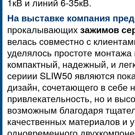
1кВ и линий 6-35кВ.
На выставке компания пред
прокалывающих
зажимов
се
велась совместно с клиентам
уделялось простоте монтажа 
компактный, надежный, и лег
сериии SLIW50 являются пок
дизайн, сочетающего в себе 
привлекательность, но и высо
возможным благодаря тщател
качественных материалов и у
одновременного двухкомпонен