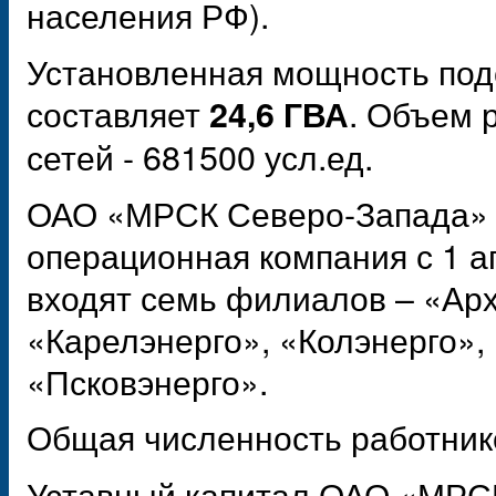
населения РФ).
Установленная мощность по
составляет
. Объем 
24,6 ГВА
сетей - 681500 усл.ед.
ОАО «МРСК Северо-Запада» д
операционная компания с 1 а
входят семь филиалов – «Арх
«Карелэнерго», «Колэнерго»,
«Псковэнерго».
Общая численность работни
Уставный капитал ОАО «МРС