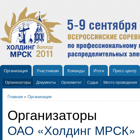
Организация
Участникам
Команды
Итоги
Пресс-центр
Организаторы
Документы
Оргкомитет
Судьи
Место проведения
Главная
»
Организация
Организаторы
ОАО «Холдинг МРСК»