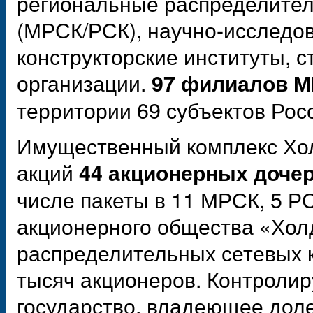
региональные распределител
(МРСК/РСК), научно-исследов
конструкторские институты, 
организации.
97 филиалов М
территории 69 субъектов Рос
Имущественный комплекс Хо
акций
44 акционерных доче
числе пакеты в 11 МРСК, 5 Р
акционерного общества «Хол
распределительных сетевых 
тысяч акционеров. Контроли
государство, владеющее доле