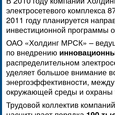
В 2010 году компании Холдин
электросетевого комплекса 87
2011 году планируется напра
инвестиционной программы ок
ОАО «Холдинг МРСК» – ведущ
по внедрению
инновационны
распределительном электрос
уделяет большое внимание в
энергоэффективности, между
окружающей среды и охраны
Трудовой коллектив компани
насчитывает порядка
190 ты