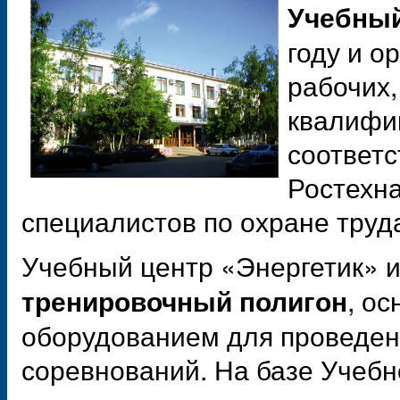
Учебный
году и о
рабочих,
квалифик
соответ
Ростехна
специалистов по охране труд
Учебный центр «Энергетик» 
, о
тренировочный полигон
оборудованием для проведени
соревнований. На базе Учебн