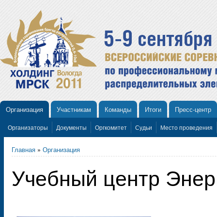
Организация
Участникам
Команды
Итоги
Пресс-центр
Организаторы
Документы
Оргкомитет
Судьи
Место проведения
Главная
»
Организация
Учебный центр Энер