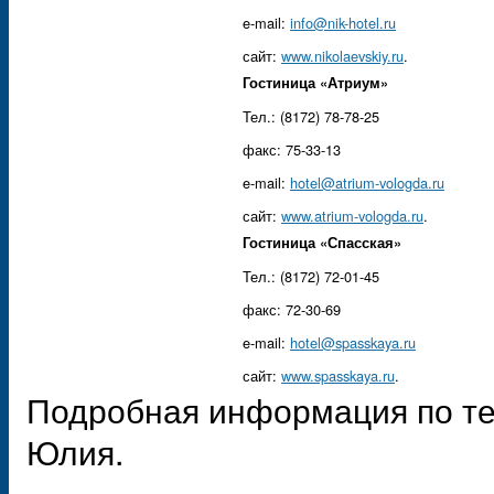
e-mail:
info@nik-hotel.ru
сайт:
www.nikolaevskiy.ru
.
Гостиница «Атриум»
Тел.: (8172) 78-78-25
факс: 75-33-13
e-mail:
hotel@atrium-vologda.ru
сайт:
www.atrium-vologda.ru
.
Гостиница «Спасская»
Тел.: (8172) 72-01-45
факс: 72-30-69
e-mail:
hotel@spasskaya.ru
сайт:
www.spasskaya.ru
.
Подробная информация по тел
Юлия.