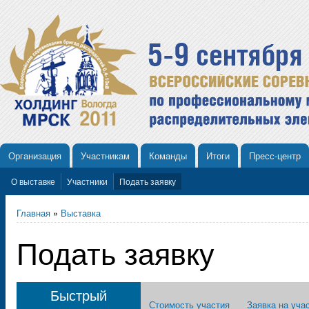
Организация
Участникам
Команды
Итоги
Пресс-центр
О выставке
Участники
Подать заявку
Главная
»
Выставка
Подать заявку
Быстрый
Стоимость участия
Заявка на уча