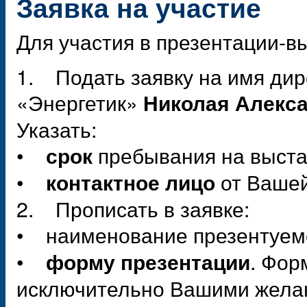
Заявка на участие
Для участия в презентации-в
1. Подать заявку на имя дир
«Энергетик»
Николая Алекс
Указать:
•
пребывания на выстав
срок
•
от Вашей
контактное лицо
2. Прописать в заявке:
• наименование презентуе
•
. Фор
форму презентации
исключительно Вашими жела