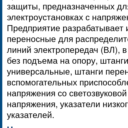
защиты, предназначенных дл
электроустановках с напряжен
Предприятие разрабатывает и
переносные для распределит
линий электропередач (ВЛ), 
без подъема на опору, штанг
универсальные, штанги пере
вспомогательных приспособле
напряжения со светозвуковой
напряжения, указатели низко
указателей.