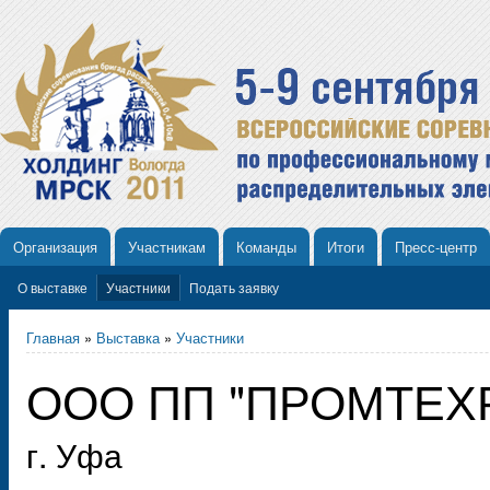
Организация
Участникам
Команды
Итоги
Пресс-центр
О выставке
Участники
Подать заявку
Главная
»
Выставка
»
Участники
ООО ПП "ПРОМТЕХ
г. Уфа