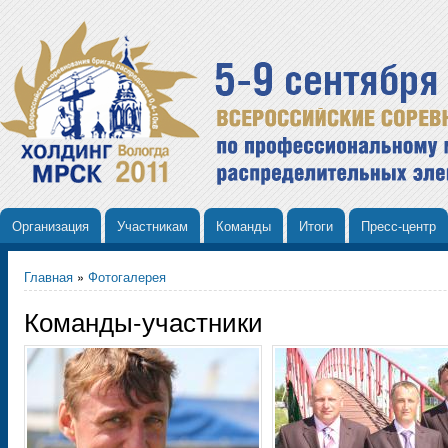
Организация
Участникам
Команды
Итоги
Пресс-центр
Главная
»
Фотогалерея
Команды-участники