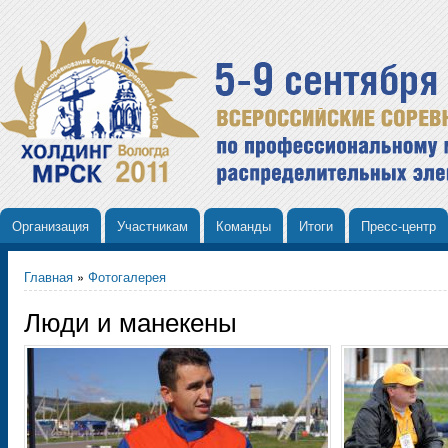
Организация
Участникам
Команды
Итоги
Пресс-центр
Главная
»
Фотогалерея
Люди и манекены