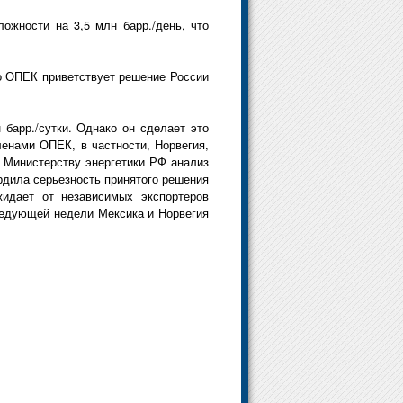
ожности на 3,5 млн барр./день, что
о ОПЕК приветствует решение России
барр./сутки. Однако он сделает это
енами ОПЕК, в частности, Норвегия,
л Министерству энергетики РФ анализ
рдила серьезность принятого решения
идает от независимых экспортеров
ледующей недели Мексика и Норвегия