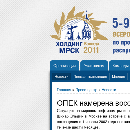
Организация
Участникам
Команды
Новости
Прямая трансляция
Мнения
Главная
»
Пресс-центр
»
Новости
ОПЕК намерена восс
Ситуацию на мировом нефтяном рынке о
Шихаб Эльдин в Москве на встрече с з
сокращения с 1 января 2002 года постав
течение шести месяцев.