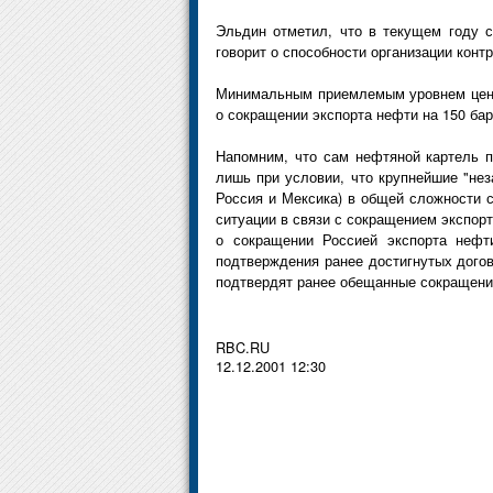
Эльдин отметил, что в текущем году с
говорит о способности организации конт
Минимальным приемлемым уровнем цен н
о сокращении экспорта нефти на 150 бар
Напомним, что сам нефтяной картель п
лишь при условии, что крупнейшие "не
Россия и Мексика) в общей сложности с
ситуации в связи с сокращением экспор
о сокращении Россией экспорта нефт
подтверждения ранее достигнутых дого
подтвердят ранее обещанные сокращения 
RBC.RU
12.12.2001 12:30