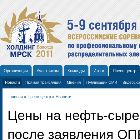
Организация
Участникам
Команды
Итоги
Пресс-центр
Новости
Прямая трансляция
Мнения
Публикации СМИ
Видеосю
Главная
»
Пресс-центр
»
Новости
Цены на нефть-сыре
после заявления ОП