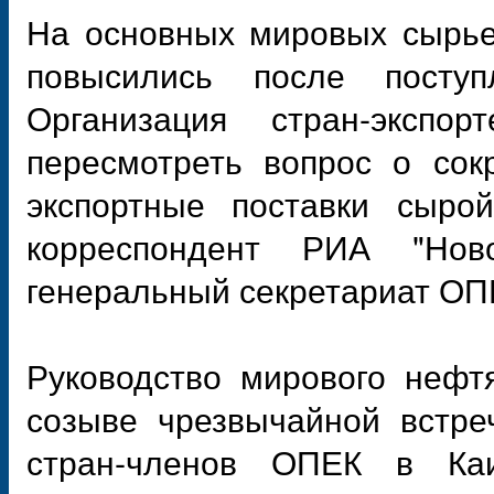
На основных мировых сырье
повысились после посту
Организация стран-экспо
пересмотреть вопрос о сок
экспортные поставки сыро
корреспондент РИА "Нов
генеральный секретариат ОП
Руководство мирового нефт
созыве чрезвычайной встре
стран-членов ОПЕК в Ка