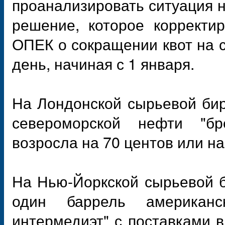
проанализировать ситуация 
решение, которое корректи
ОПЕК о сокращении квот на 
день, начиная с 1 января.
На Лондонской сырьевой бир
североморской нефти "б
возросла на 70 центов или на
На Нью-Йоркской сырьевой б
один баррель американс
интермедиэт" с поставками в