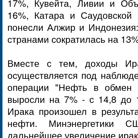
17%, Кувейта, Ливии и Объ
16%, Катара и Саудовской
понесли Алжир и Индонезия
странами сократилась на 13%
Вместе с тем, доходы Ира
осуществляется под наблюд
операции "Нефть в обмен н
выросли на 7% - с 14,8 до 
Ирака произошел в результ
нефти. Минэнергетики С
дальнейшее увеличение иракс