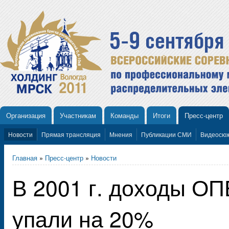
Организация
Участникам
Команды
Итоги
Пресс-центр
Новости
Прямая трансляция
Мнения
Публикации СМИ
Видеосю
Главная
»
Пресс-центр
»
Новости
В 2001 г. доходы ОП
упали на 20%