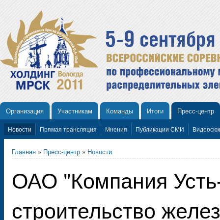
Организация
Участникам
Команды
Итоги
Пресс-центр
Новости
Прямая трансляция
Мнения
Публикации СМИ
Видеосю
Главная
»
Пресс-центр
»
Новости
ОАО "Компания Усть
строительство желез