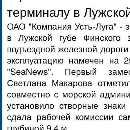
терминалу в Лужской
ОАО "Компания Усть-Луга" - 
в Лужской губе Финского з
подъездной железной дороги 
эксплуатацию намечен на 2
"SeaNews". Первый замес
Светлана Макарова отметил
совместно с морской админ
установило створные знаки
сдала рабочей комиссии са
глубиной 9,4 м.