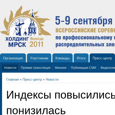
Организация
Участникам
Команды
Итоги
Пресс-центр
Новости
Прямая трансляция
Мнения
Публикации СМИ
Видеосю
Главная
»
Пресс-центр
»
Новости
Индексы повысились
понизилась