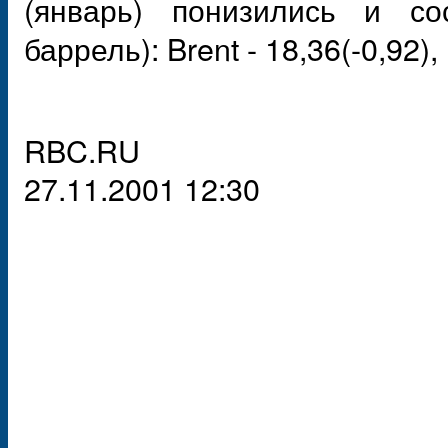
(январь) понизились и сос
баррель): Brent - 18,36(-0,92),
RBC.RU
27.11.2001 12:30