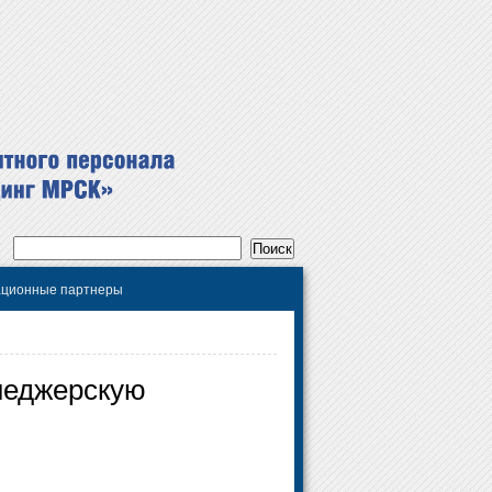
ционные партнеры
неджерскую