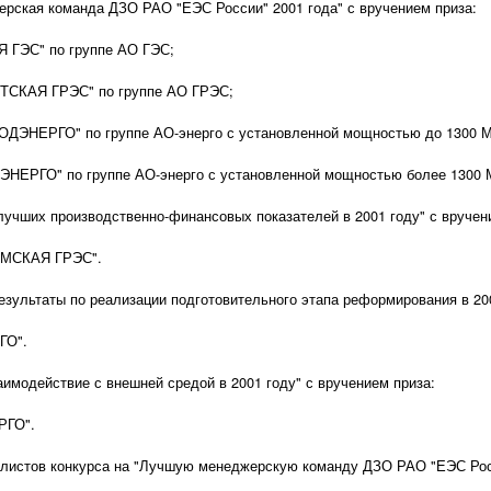
рская команда ДЗО РАО "ЕЭС России" 2001 года" с вручением приза:
 ГЭС" по группе АО ГЭС;
ТСКАЯ ГРЭС" по группе АО ГРЭС;
ДЭНЕРГО" по группе АО-энерго с установленной мощностью до 1300 М
НЕРГО" по группе АО-энерго с установленной мощностью более 1300 
лучших производственно-финансовых показателей в 2001 году" с вручен
ОМСКАЯ ГРЭС".
езультаты по реализации подготовительного этапа реформирования в 200
ГО".
имодействие с внешней средой в 2001 году" с вручением приза:
РГО".
алистов конкурса на "Лучшую менеджерскую команду ДЗО РАО "ЕЭС Росс