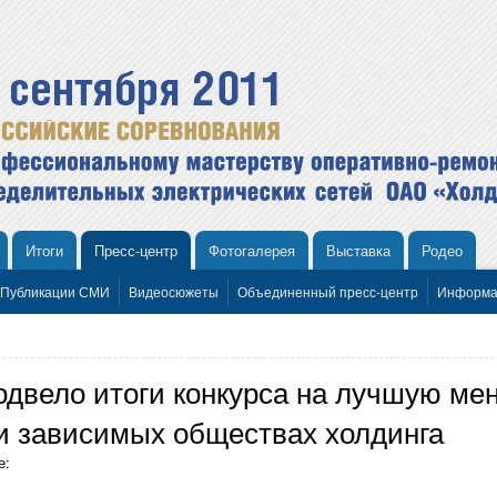
Итоги
Пресс-центр
Фотогалерея
Выставка
Родео
Публикации СМИ
Видеосюжеты
Объединенный пресс-центр
Информа
одвело итоги конкурса на лучшую ме
 и зависимых обществах холдинга
е: