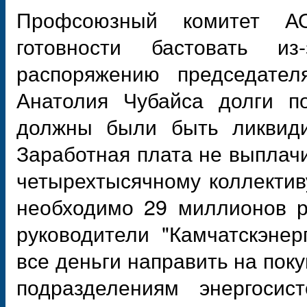
Профсоюзный комитет АО
готовности бастовать и
распоряжению председате
Анатолия Чубайса долги по
должны были быть ликвиди
Заработная плата не выплач
четырехтысячному коллектив
необходимо 29 миллионов р
руководители "Камчатскэне
все деньги направить на поку
подразделениям энергоси