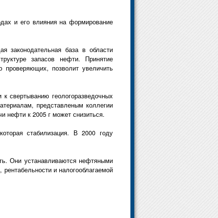
одах и его влияния на формирование
ая законодательная база в области
труктуре запасов нефти. Принятие
ю проверяющих, позволит увеличить
и к свертыванию геологоразведочных
материалам, представленым коллегии
и нефти к 2005 г может снизиться.
которая стабилизация. В 2000 году
фть. Они устанавливаются нефтяными
, рентабельности и налогооблагаемой