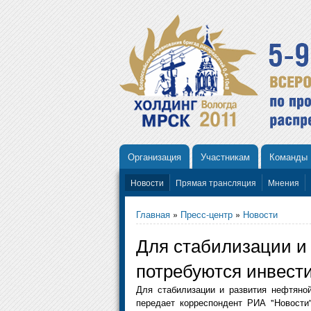
Организация
Участникам
Команды
Новости
Прямая трансляция
Мнения
Главная
»
Пресс-центр
»
Новости
Для стабилизации и 
потребуются инвест
Для стабилизации и развития нефтяно
передает корреспондент РИА "Новости