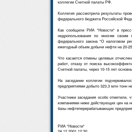
коллегии Счетной палаты РФ.
Коллегия рассмотрела результаты пров
федерального бюджета Российской Фед
Как сообщили РИА "Новости" в пресс-
недропользования по многим своим 
федерального закона "О налоговом ре
ежегодный объем добычи нефти на 20-25
Что касается отмены целевых отчислен
работ, отказу от поиска высокоэффект
Счетной палаты, через 10-15 лет основн
На заседании коллегии подчеркивало
предприятиями добыто 323,3 млн тонн неф
Участники заседания особо отметили, 
компаниями ниже действующих цен на не
базы нефтеперерабатывающих предприя
РИА "Новости"
24.12.2001 12:30