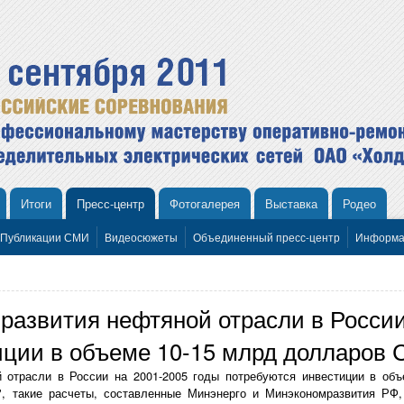
Итоги
Пресс-центр
Фотогалерея
Выставка
Родео
Публикации СМИ
Видеосюжеты
Объединенный пресс-центр
Информа
развития нефтяной отрасли в России
иции в объеме 10-15 млрд долларов
й отрасли в России на 2001-2005 годы потребуются инвестиции в об
", такие расчеты, составленные Минэнерго и Минэкономразвития РФ