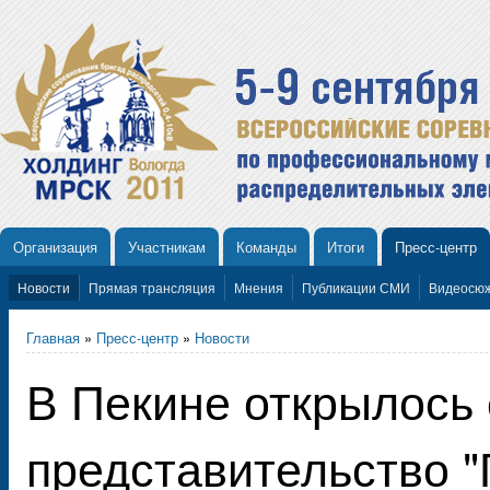
Организация
Участникам
Команды
Итоги
Пресс-центр
Новости
Прямая трансляция
Мнения
Публикации СМИ
Видеосю
Главная
»
Пресс-центр
»
Новости
В Пекине открылось
представительство "