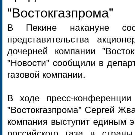
"Востокгазпрома"
В Пекине накануне сост
представительства акционе
дочерней компании "Восто
"Новости" сообщили в депар
газовой компании.
В ходе пресс-конференции
"Востокгазпрома" Сергей Жва
компания выступит единым э
российского газа в страны