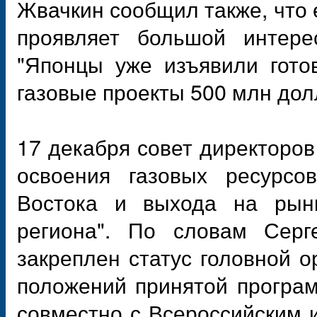
Жвачкин сообщил также, что 
проявляет большой интерес
"Японцы уже изъявили гото
газовые проекты 500 млн долл
17 декабря совет директоро
освоения газовых ресурсо
Востока и выхода на рынки
региона". По словам Серге
закреплен статус головной 
положений принятой програ
совместно с Всероссийским 