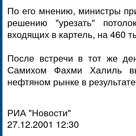
По его мнению, министры пр
решению "урезать" потол
входящих в картель, на 460 т
После встречи в тот же де
Самихом Фахми Халиль вы
нефтяном рынке в результате
РИА "Новости"
27.12.2001 12:30