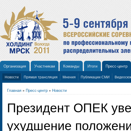
Организация
Участникам
Команды
Итоги
Пресс-центр
Новости
Прямая трансляция
Мнения
Публикации СМИ
Видеосю
Главная
»
Пресс-центр
»
Новости
Президент ОПЕК уве
ухудшение положени