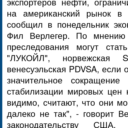
экспортеров нефти, ограни
на американский рынок в 
сообщил в понедельник эко
Фил Верлегер. По мнению 
преследования могут стат
"ЛУКОЙЛ", норвежская S
венесуэльская PDVSA, если
значительное сокращение
стабилизации мировых цен 
видимо, считают, что они мо
далеко не так", - говорит В
законодательству США, 