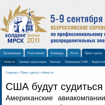
Организация
Участникам
Команды
Итоги
Пресс-центр
Новости
Прямая трансляция
Мнения
Публикации СМИ
Видеосю
Главная
»
Пресс-центр
»
Новости
США будут судиться 
Американские авиакомпании