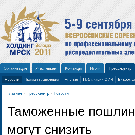
Организация
Участникам
Команды
Итоги
Пресс-центр
Новости
Прямая трансляция
Мнения
Публикации СМИ
Видеосю
Главная
»
Пресс-центр
»
Новости
Таможенные пошлины
могут снизить