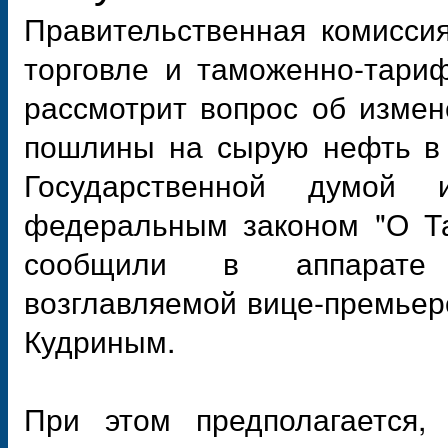
Правительственная комисси
торговле и таможенно-тари
рассмотрит вопрос об изме
пошлины на сырую нефть в 
Государственной думой
федеральным законом "О Т
сообщили в аппарате п
возглавляемой вице-премье
Кудриным.
При этом предполагается,