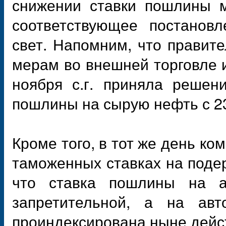
снижении ставки пошлины м
соответствующее постанов
свет. Напомним, что правит
мерам во внешней торговле 
ноября с.г. приняла решен
пошлины на сырую нефть с 23,
Кроме того, в тот же день ко
таможенных ставках на поде
что ставка пошлины на а
запретительной, а на ав
проиндексирована ныне дейс