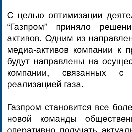
С целью оптимизации деяте
“Газпром” приняло решен
активов. Одним из направлен
медиа-активов компании к 
будут направлены на осуще
компании, связанных с 
реализацией газа.
Газпром становится все бол
новой команды общественн
оперативно получать актуа