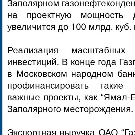
Заполярном газонефтеконде
на проектную мощность 
увеличится до 100 млрд. куб. 
Реализация масштабных 
инвестиций. В конце года Газ
в Московском народном банк
профинансировать такие к
важные проекты, как “Ямал-Е
Заполярного месторождения.
Экспортная выручка ОАО “Га