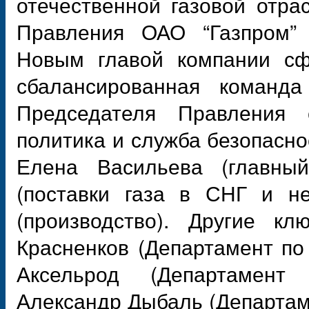
отечественной газовой отра
Правления ОАО “Газпром”
Новым главой компании сф
сбалансированная команда
Председателя Правления 
политика и служба безопасно
Елена Васильева (главный
(поставки газа в СНГ и не
(производство). Другие к
Красненков (Департамент п
Аксельрод (Департамент 
Александр Дыбаль (Департам