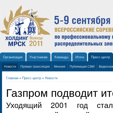
Организация
Участникам
Команды
Итоги
Пресс-центр
Новости
Прямая трансляция
Мнения
Публикации СМИ
Видеосю
Главная
»
Пресс-центр
»
Новости
Газпром подводит ит
Уходящий 2001 год ста