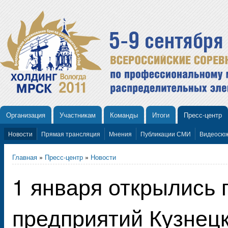
Организация
Участникам
Команды
Итоги
Пресс-центр
Новости
Прямая трансляция
Мнения
Публикации СМИ
Видеосю
Главная
»
Пресс-центр
»
Новости
1 января открылись 
предприятий Кузнецк