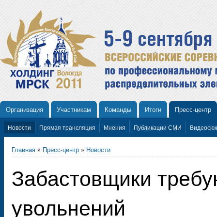
Организация
Участникам
Команды
Итоги
Пресс-центр
Новости
Прямая трансляция
Мнения
Публикации СМИ
Видеосю
Главная
»
Пресс-центр
»
Новости
Забастовщики требу
увольнений