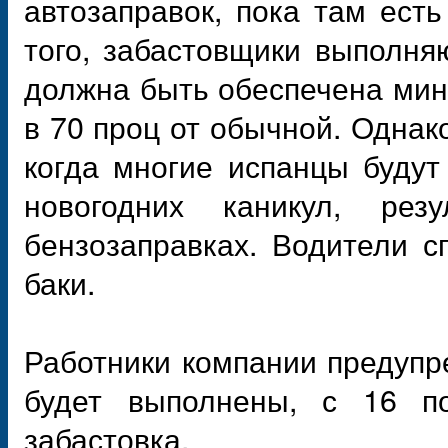
автозаправок, пока там ест
того, забастовщики выполня
должна быть обеспечена мин
в 70 проц от обычной. Однако
когда многие испанцы будут
новогодних каникул, ре
бензозаправках. Водители с
баки.
Работники компании предупр
будет выполнены, с 16 п
забастовка.