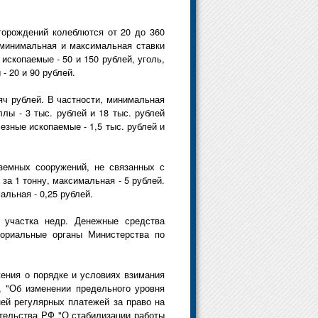
торождений колеблются от 20 до 360
е минимальная и максимальная ставки
ископаемые - 50 и 150 рублей, уголь,
- 20 и 90 рублей.
яч рублей. В частности, минимальная
лы - 3 тыс. рублей и 18 тыс. рублей
езные ископаемые - 1,5 тыс. рублей и
земных сооружений, не связанных с
за 1 тонну, максимальная - 5 рублей.
альная - 0,25 рублей.
 участка недр. Денежные средства
ториальные органы Министерства по
ения о порядке и условиях взимания
, "Об изменении предельного уровня
ней регулярных платежей за право на
ительства РФ "О стабилизации работы