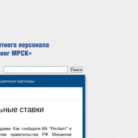
ционные партнеры
ьные ставки
драми. Как сообщили ИА "Росбалт" в
телем правительства РФ Михаилом