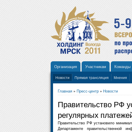
Организация
Участникам
Команды
Новости
Прямая трансляция
Мнения
Главная
»
Пресс-центр
»
Новости
Правительство РФ у
регулярных платеже
Правительство РФ установило минимал
Департаменте правительственной и