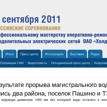
Итоги
Пресс-центр
Фотогалерея
Выставка
Родео
Публикации СМИ
Видеосюжеты
Объединенный пресс-центр
Информа
зультате прорыва магистрального во
лись два района, поселок Пашино и 
о водовода диаметров 1000 мм без холодной воды остались в воск