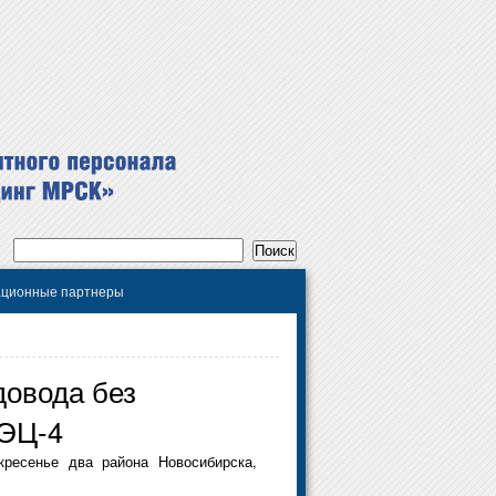
ционные партнеры
довода без
ТЭЦ-4
ресенье два района Новосибирска,