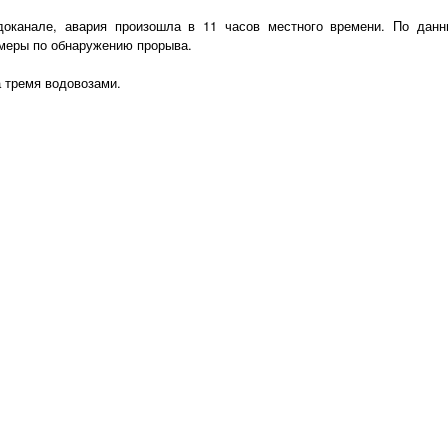
оканале, авария произошла в 11 часов местного времени. По данн
 меры по обнаружению прорыва.
 тремя водовозами.