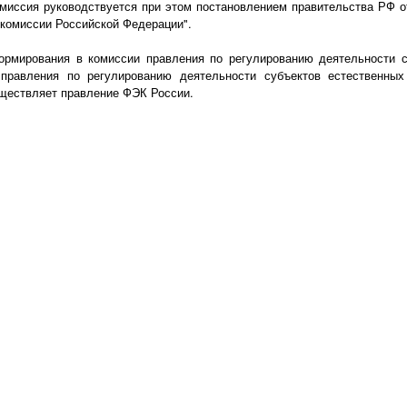
миссия руководствуется при этом постановлением правительства РФ от
комиссии Российской Федерации".
ормирования в комиссии правления по регулированию деятельности с
 правления по регулированию деятельности субъектов естественны
уществляет правление ФЭК России.