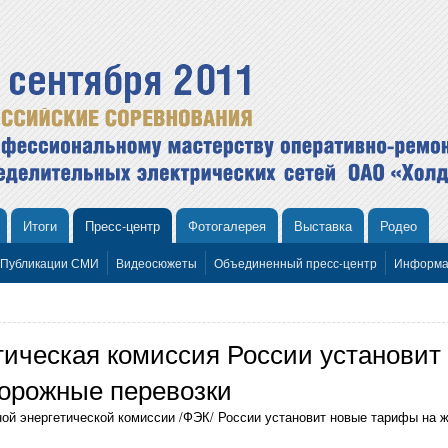
Итоги
Пресс-центр
Фотогалерея
Выставка
Родео
Публикации СМИ
Видеосюжеты
Объединенный пресс-центр
Информа
ическая комиссия России установит 
орожные перевозки
ной энергетической комиссии /ФЭК/ России установит новые тарифы на 