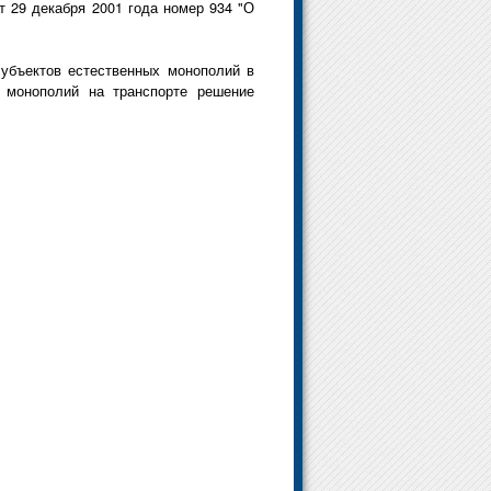
 29 декабря 2001 года номер 934 "О
убъектов естественных монополий в
х монополий на транспорте решение