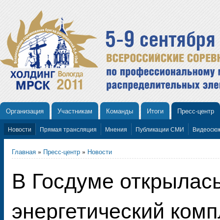
Организация
Участникам
Команды
Итоги
Пресс-центр
Новости
Прямая трансляция
Мнения
Публикации СМИ
Видеосю
Главная
»
Пресс-центр
»
Новости
В Госдуме открылась
энергетический комп