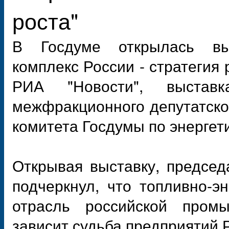
роста"
В Госдуме открылась выст
комплекс России - стратегия 
РИА "Новости", выстав
межфракционного депутатско
комитета Госдумы по энергети
Открывая выставку, предсе
подчеркнул, что топливно-э
отрасль российской промы
зависит судьба предприятий 