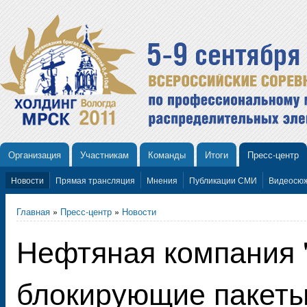
Организация
Участникам
Команды
Итоги
Пресс-центр
Новости
Прямая трансляция
Мнения
Публикации СМИ
Видеосю
Главная
»
Пресс-центр
»
Новости
Нефтяная компания
блокирующие пакеты 