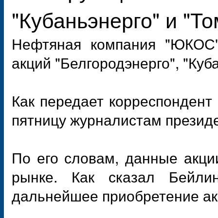
"Кубаньэнерго" и "То
Нефтяная компания "ЮКОС"
акций "Белгородэнерго", "Куб
Как передает корреспондент
пятницу журналистам презид
По его словам, данные акц
рынке. Как сказал Бейли
дальнейшее приобретение ак