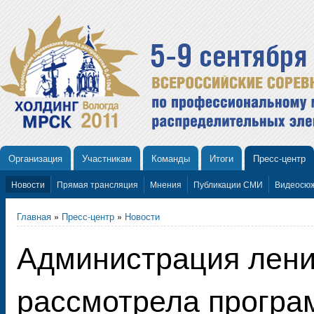
Организация
Участникам
Команды
Итоги
Пресс-центр
Новости
Прямая трансляция
Мнения
Публикации СМИ
Видеосю
Главная
»
Пресс-центр
»
Новости
Администрация лени
рассмотрела програ