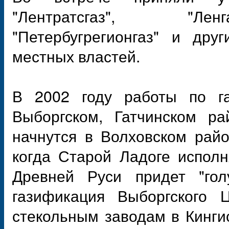
"Лентратсгаз", "Ленг
"Петербугрегионгаз" и дру
местных властей.
В 2002 году работы по га
Выборгском, Гатчинском ра
начнутся в Волховском райо
когда Старой Ладоге исполн
Древней Руси придет "гол
газификация Выборгского 
стекольным заводам в Кинги