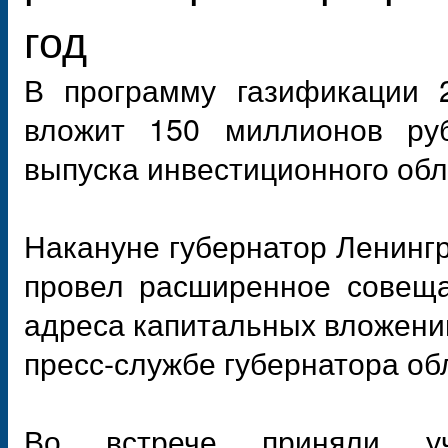
год
В программу газификации 2
вложит 150 миллионов ру
выпуска инвестиционного обл
Накануне губернатор Ленинг
провел расширенное совеща
адреса капитальных вложений
пресс-службе губернатора об
Во встрече приняли уч