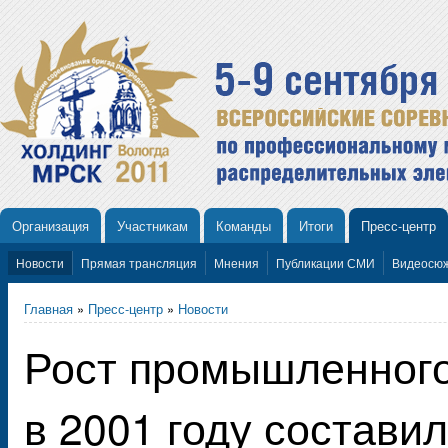
Организация
Участникам
Команды
Итоги
Пресс-центр
Новости
Прямая трансляция
Мнения
Публикации СМИ
Видеосю
Главная
»
Пресс-центр
»
Новости
Рост промышленного
в 2001 году составил