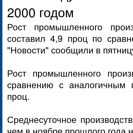
2000 годом
Рост промышленного прои
составил 4,9 проц по срав
"Новости" сообщили в пятниц
Рост промышленного произ
сравнению с аналогичным п
проц.
Среднесуточное производств
чем в ноябре прошлого года н