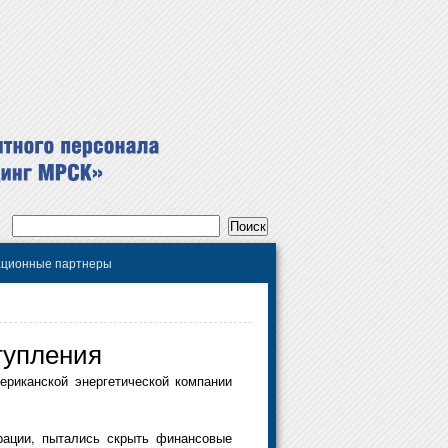
ционные партнеры
тупления
ериканской энергетической компании
орации, пытались скрыть финансовые