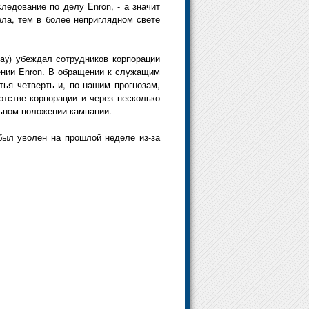
ледование по делу Enron, - а значит
ела, тем в более неприглядном свете
Lay) убеждал сотрудников корпорации
ении Enron. В обращении к служащим
тья четверть и, по нашим прогнозам,
тстве корпорации и через несколько
льном положении кампании.
 был уволен на прошлой неделе из-за