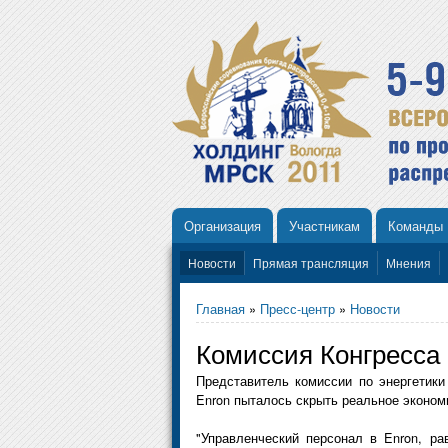
Организация
Участникам
Команды
Новости
Прямая трансляция
Мнения
Главная
»
Пресс-центр
»
Новости
Комиссия Конгресса
Представитель комиссии по энергетики
Enron пыталось скрыть реальное экономи
"Управленческий персонал в Enron, р