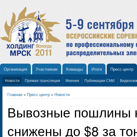
Организация
Участникам
Команды
Итоги
Пресс-центр
Новости
Прямая трансляция
Мнения
Публикации СМИ
Видеосю
Главная
»
Пресс-центр
»
Новости
Вывозные пошлины 
снижены до $8 за то