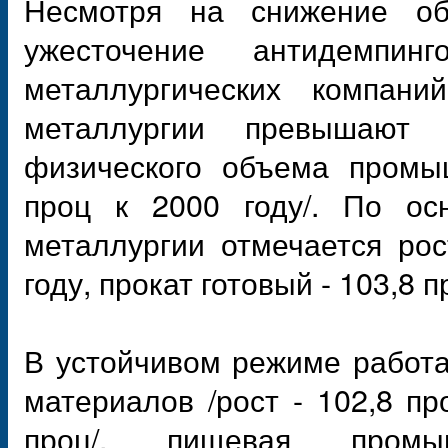
Несмотря на снижение о
ужесточение антидемпин
металлургических компани
металлургии превышают 
физического объема промы
проц к 2000 году/. По ос
металлургии отмечается рос
году, прокат готовый - 103,8 
В устойчивом режиме работ
материалов /рост - 102,8 пр
проц/, пищевая промы