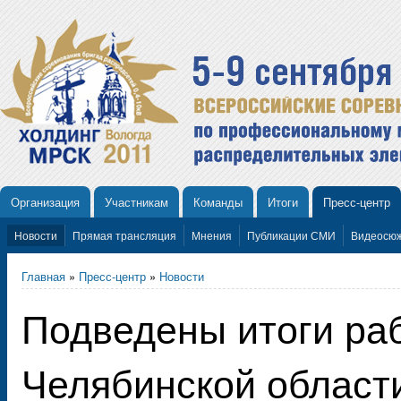
Организация
Участникам
Команды
Итоги
Пресс-центр
Новости
Прямая трансляция
Мнения
Публикации СМИ
Видеосю
Главная
»
Пресс-центр
»
Новости
Подведены итоги р
Челябинской области