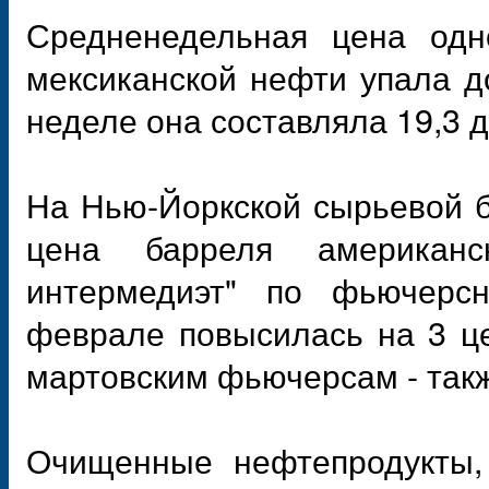
Средненедельная цена одн
мексиканской нефти упала д
неделе она составляла 19,3 
На Нью-Йоркской сырьевой б
цена барреля американс
интермедиэт" по фьючерс
феврале повысилась на 3 це
мартовским фьючерсам - такж
Очищенные нефтепродукты, 