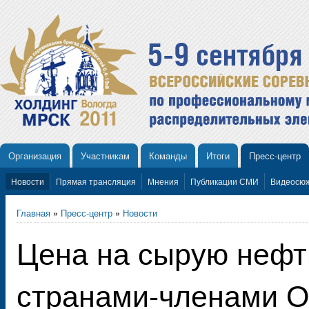
Организация
Участникам
Команды
Итоги
Пресс-центр
Новости
Прямая трансляция
Мнения
Публикации СМИ
Видеосю
Главная
»
Пресс-центр
»
Новости
Цена на сырую нефт
странами-членами О