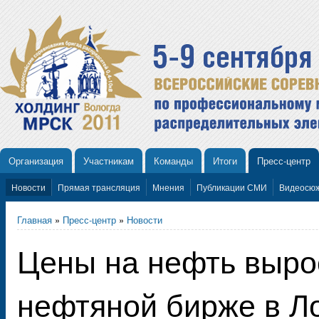
Организация
Участникам
Команды
Итоги
Пресс-центр
Новости
Прямая трансляция
Мнения
Публикации СМИ
Видеосю
Главная
»
Пресс-центр
»
Новости
Цены на нефть выро
нефтяной бирже в Л