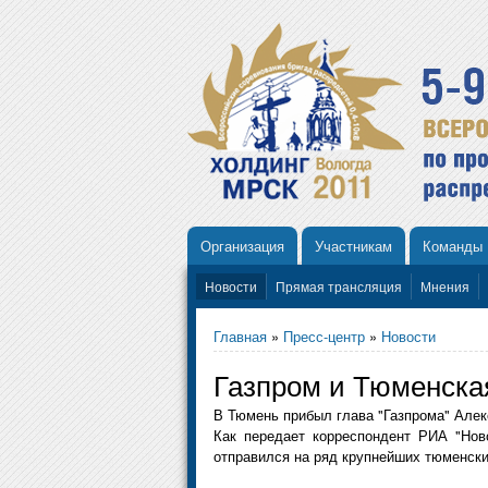
Организация
Участникам
Команды
Новости
Прямая трансляция
Мнения
Главная
»
Пресс-центр
»
Новости
Газпром и Тюменска
В Тюмень прибыл глава "Газпрома" Але
Как передает корреспондент РИА "Нов
отправился на ряд крупнейших тюменски