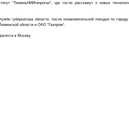
титут "ТюменьНИИгипрогаз", где гостю расскажут о новых технолог
лужбе губернатора области, после ознакомительной поездки по городу
Тюменской области и ОАО "Газпром".
ратится в Москву.