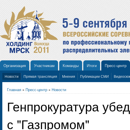
Организация
Участникам
Команды
Итоги
Пресс-центр
Новости
Прямая трансляция
Мнения
Публикации СМИ
Видеосю
Главная
»
Пресс-центр
»
Новости
Генпрокуратура убе
с "Газпромом"