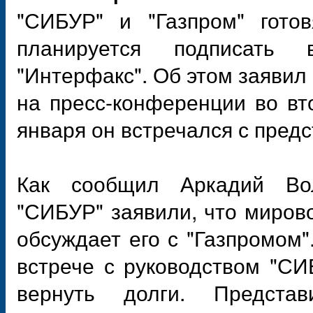
"СИБУР" и "Газпром" готов
планируется подписать
"Интерфакс". Об этом заяви
на пресс-конференции во вт
января он встречался с пред
Как сообщил Аркадий Вол
"СИБУР" заявили, что миров
обсуждает его с "Газпромом"
встрече с руководством "СИ
вернуть долги. Предста