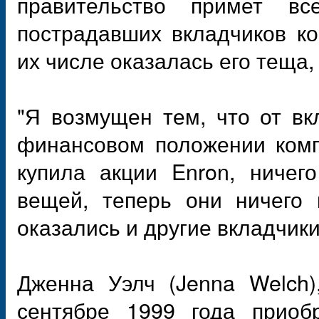
правительство примет в
пострадавших вкладчиков ко
их числе оказалась его теща,
"Я возмущен тем, что от в
финансовом положении комп
купила акции Enron, ничег
вещей, теперь они ничего 
оказались и другие вкладчики
Дженна Уэлч (Jenna Welch)
сентябре 1999 года приоб