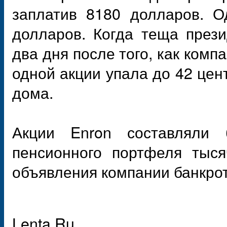
заплатив 8180 долларов. О
долларов. Когда теща прези
два дня после того, как комп
одной акции упала до 42 цен
дома.
Акции Enron составляли 
пенсионного портфеля тыся
объявления компании банкрот
Lenta.Ru