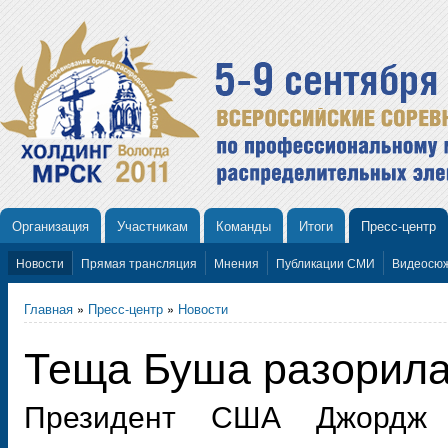
Организация
Участникам
Команды
Итоги
Пресс-центр
Новости
Прямая трансляция
Мнения
Публикации СМИ
Видеосю
Главная
»
Пресс-центр
»
Новости
Теща Буша разорила
Президент США Джордж 