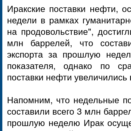
Иракские поставки нефти, 
недели в рамках гуманитар
на продовольствие", достиг
млн баррелей, что состав
экспорта за прошлую недел
показателя, однако по с
поставки нефти увеличились в
Напомним, что недельные по
составили всего 3 млн баррел
прошлую неделю Ирак осущес