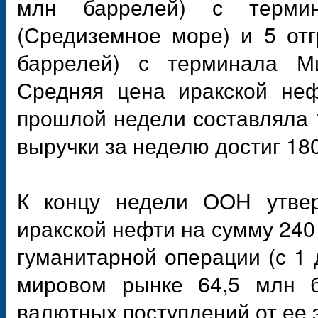
млн баррелей) с термин
(Средиземное море) и 5 отг
баррелей) с терминала Мин
Средняя цена иракской не
прошлой недели составляла 1
выручки за неделю достиг 18
К концу недели ООН утвер
иракской нефти на сумму 240
гуманитарной операции (с 1 
мировом рынке 64,5 млн 
валютных поступлений от ее 