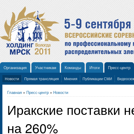
Организация
Участникам
Команды
Итоги
Пресс-центр
Новости
Прямая трансляция
Мнения
Публикации СМИ
Видеосю
Главная
»
Пресс-центр
»
Новости
Иракские поставки 
на 260%