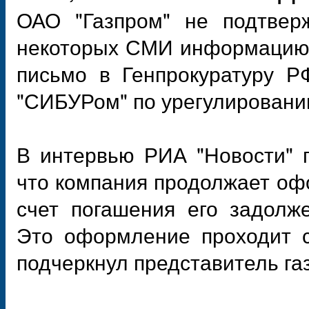
ОАО "Газпром" не подтвер
некоторых СМИ информацию о
письмо в Генпрокуратуру Р
"СИБУРом" по урегулировани
В интервью РИА "Новости" п
что компания продолжает оф
счет погашения его задолж
Это оформление проходит с
подчеркнул представитель га