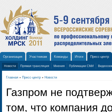
Организация
Участникам
Команды
Итоги
Пресс-центр
Новости
Прямая трансляция
Мнения
Публикации СМИ
Видеосю
Главная
»
Пресс-центр
»
Новости
Газпром не подтвер
том, что компания д