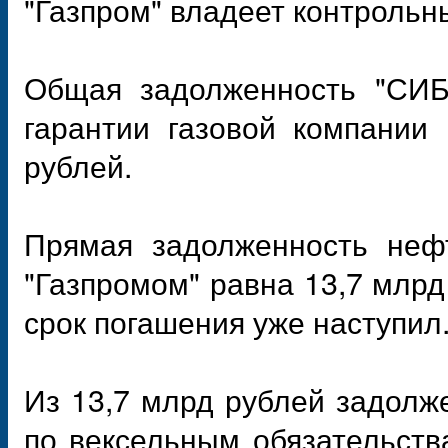
"Газпром" владеет контрольн
Общая задолженность "СИБУ
гарантии газовой компании
рублей.
Прямая задолженность нефт
"Газпромом" равна 13,7 млрд
срок погашения уже наступил
Из 13,7 млрд рублей задолж
по вексельным обязательств