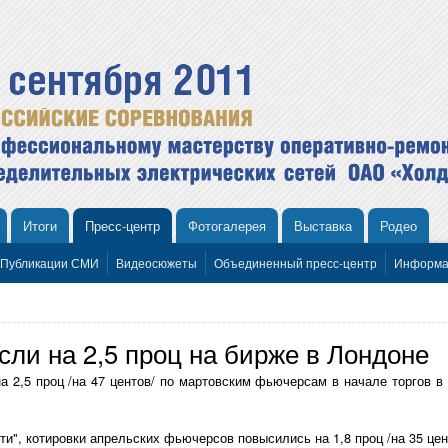
Итоги
Пресс-центр
Фотогалерея
Выставка
Родео
Публикации СМИ
Видеосюжеты
Объединенный пресс-центр
Информа
ли на 2,5 проц на бирже в Лондоне
а 2,5 проц /на 47 центов/ по мартовским фьючерсам в начале торгов 
и", котировки апрельских фьючерсов повысились на 1,8 проц /на 35 цен