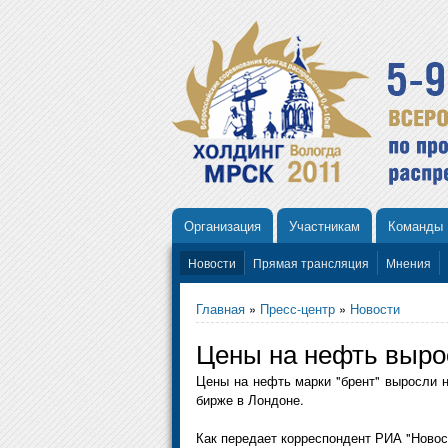
Организация
Участникам
Команды
Новости
Прямая трансляция
Мнения
Главная
»
Пресс-центр
»
Новости
Цены на нефть вырос
Цены на нефть марки "брент" выросли н
бирже в Лондоне.
Как передает корреспондент РИА "Новост