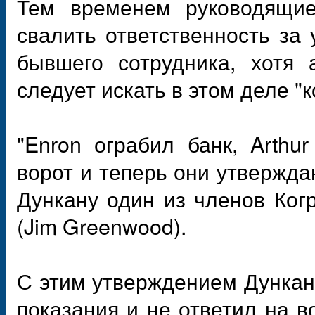
Тем временем руководящие
свалить ответственность за
бывшего сотрудника, хотя 
следует искать в этом деле "
"Enron ограбил банк, Arthu
ворот и теперь они утверждаю
Дункану один из членов Ког
(Jim Greenwood).
С этим утверждением Дункан 
показания и не ответил на 