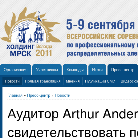
Организация
Участникам
Команды
Итоги
Пресс-центр
Новости
Прямая трансляция
Мнения
Публикации СМИ
Видеосю
Главная
»
Пресс-центр
»
Новости
Аудитор Arthur Ande
свидетельствовать п