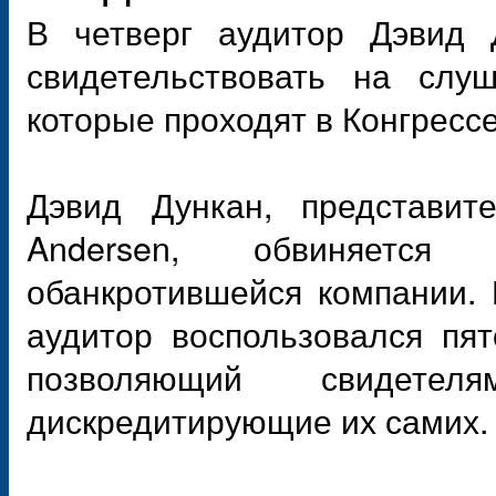
В четверг аудитор Дэвид Д
свидетельствовать на слу
которые проходят в Конгресс
Дэвид Дункан, представите
Andersen, обвиняется
обанкротившейся компании. 
аудитор воспользовался пя
позволяющий свидете
дискредитирующие их самих.