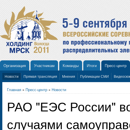
Организация
Участникам
Команды
Итоги
Пресс-центр
Новости
Прямая трансляция
Мнения
Публикации СМИ
Видеосю
Главная
»
Пресс-центр
»
Новости
РАО "ЕЭС России" 
случаями самоуправ