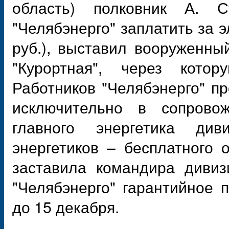
область) полковник А. 
"Челябэнерго" заплатить за э
руб.), выставил вооруженны
"Курортная", через котор
Работников "Челябэнерго" п
исключительно в сопрово
главного энергетика див
энергетиков – бесплатного 
заставила командира дивиз
"Челябэнерго" гарантийное 
до 15 декабря.