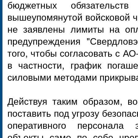
бюджетных обязательст
вышеупомянутой войсковой 
не заявлены лимиты на опл
предупреждения "Свердловэ
того, чтобы согласовать с АО
в частности, график погаш
силовыми методами прикрыва
Действуя таким образом, в
поставить под угрозу безопа
оперативного персонала э
объекты само по себе чрев