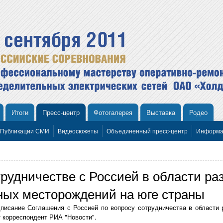
Итоги
Пресс-центр
Фотогалерея
Выставка
Родео
Публикации СМИ
Видеосюжеты
Объединенный пресс-центр
Информа
рудничестве с Россией в области ра
ных месторождений на юге страны
писание Соглашения с Россией по вопросу сотрудничества в области 
 корреспондент РИА "Новости".