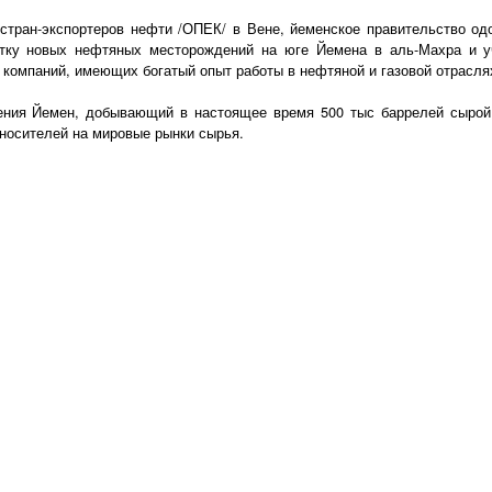
стран-экспортеров нефти /ОПЕК/ в Вене, йеменское правительство од
отку новых нефтяных месторождений на юге Йемена в аль-Махра и уч
компаний, имеющих богатый опыт работы в нефтяной и газовой отрасля
шения Йемен, добывающий в настоящее время 500 тыс баррелей сырой
носителей на мировые рынки сырья.