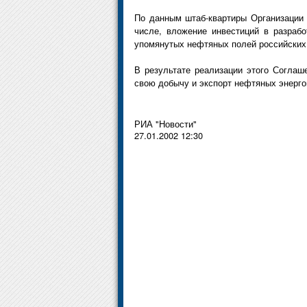
По данным штаб-квартиры Организации 
числе, вложение инвестиций в разраб
упомянутых нефтяных полей российских 
В результате реализации этого Согла
свою добычу и экспорт нефтяных энерго
РИА "Новости"
27.01.2002 12:30