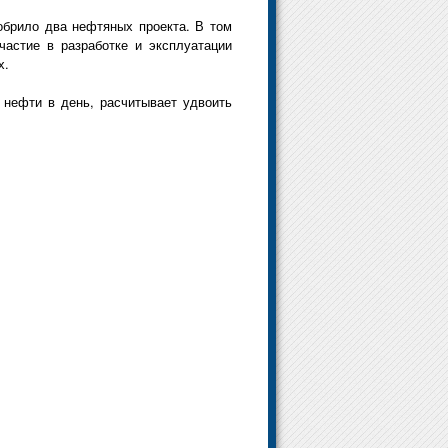
обрило два нефтяных проекта. В том
астие в разработке и эксплуатации
х.
 нефти в день, расчитывает удвоить