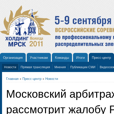
Организация
Участникам
Команды
Итоги
Пресс-центр
Новости
Прямая трансляция
Мнения
Публикации СМИ
Видеосю
Главная
»
Пресс-центр
»
Новости
Московский арбитра
рассмотрит жалобу 