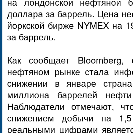
на лондонской нефтяной б
доллара за баррель. Цена неф
йоркской бирже NYMEX на 19
за баррель.
Как сообщает Bloomberg,
нефтяном рынке стала инфо
снижении в январе стран
миллиона баррелей нефти
Наблюдатели отмечают, чт
снижением добычи на 1,5
реальными цифрами являетс