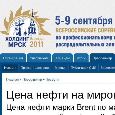
Организация
Участникам
Команды
Итоги
Пресс-центр
Новости
Прямая трансляция
Мнения
Публикации СМИ
Видеосю
Главная
»
Пресс-центр
»
Новости
Цена нефти на миро
Цена нефти марки Brent по 