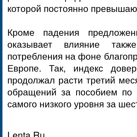
которой постоянно превышаю
Кроме падения предложе
оказывает влияние так
потребления на фоне благоп
Европе. Так, индекс дове
продолжал расти третий меся
обращений за пособием по 
самого низкого уровня за шес
Lenta.Ru