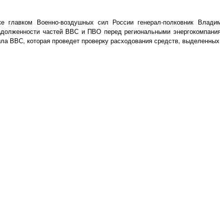
е главком Военно-воздушных сил России генерал-полковник Влади
задолженности частей ВВС и ПВО перед региональными энергокомпани
ла ВВС, которая проведет проверку расходования средств, выделенных 