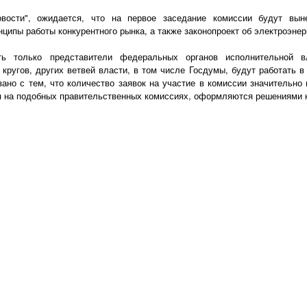
вости", ожидается, что на первое заседание комиссии будут вын
ципы работы конкурентного рынка, а также законопроект об электроэнер
ь только представители федеральных органов исполнительной вл
кругов, других ветвей власти, в том числе Госдумы, будут работать в
ано с тем, что количество заявок на участие в комиссии значительн
я на подобных правительственных комиссиях, оформляются решениями к