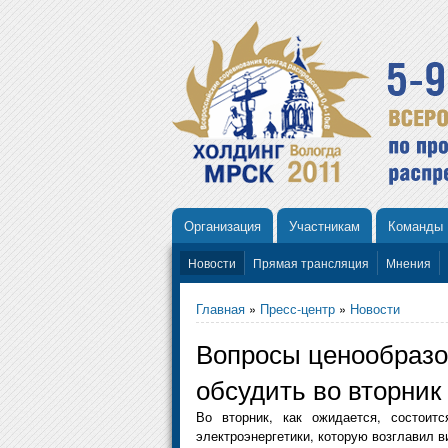
Организация
Участникам
Команды
Новости
Прямая трансляция
Мнения
Главная
»
Пресс-центр
»
Новости
Вопросы ценообразо
обсудить во вторник
Во вторник, как ожидается, состоит
электроэнергетики, которую возглавил в