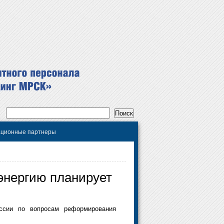
ционные партнеры
энергию планирует
иссии по вопросам реформирования