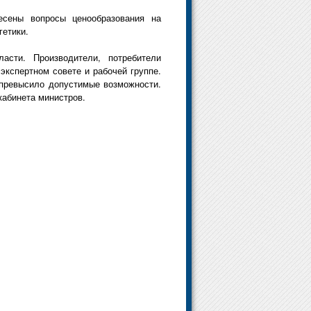
есены вопросы ценообразования на
гетики.
асти. Производители, потребители
 экспертном совете и рабочей группе.
о превысило допустимые возможности.
абинета министров.