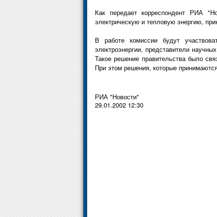
Как передает корреспондент РИА "Но
электрическую и тепловую энергию, прин
В работе комиссии будут участвоват
электроэнергии, представители научных 
Такое решение правительства было связ
При этом решения, которые принимаютс
РИА "Новости"
29.01.2002 12:30